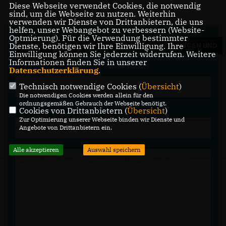
Diese Webseite verwendet Cookies, die notwendig
sind, um die Webseite zu nutzen. Weiterhin
verwenden wir Dienste von Drittanbietern, die uns
helfen, unser Webangebot zu verbessern (Website-
Optmierung). Für die Verwendung bestimmter
Dienste, benötigen wir Ihre Einwilligung. Ihre
WIR FREUEN UNS ÜBER IHRE FRAGEN, ANREGUNGEN UND
Einwilligung können Sie jederzeit widerrufen. Weitere
KOMMENTARE.
Informationen finden Sie in unserer
Datenschutzerklärung
.
Technisch notwendige Cookies (
Übersicht
)
Die notwendigen Cookies werden allein für den
ordnungsgemäßen Gebrauch der Webseite benötigt.
Cookies von Drittanbietern (
Übersicht
)
Zur Optimierung unserer Webseite binden wir Dienste und
Angebote von Drittanbietern ein.
Alle akzeptieren
Auswahl speichern