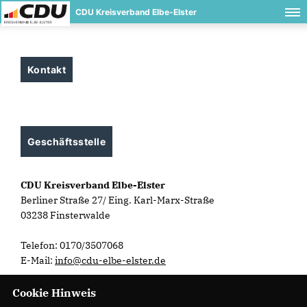
CDU Kreisverband Elbe-Elster
Kontakt
Geschäftsstelle
CDU Kreisverband Elbe-Elster
Berliner Straße 27/ Eing. Karl-Marx-Straße
03238 Finsterwalde
Telefon: 0170/3507068
E-Mail:
info@cdu-elbe-elster.de
Cookie Hinweis