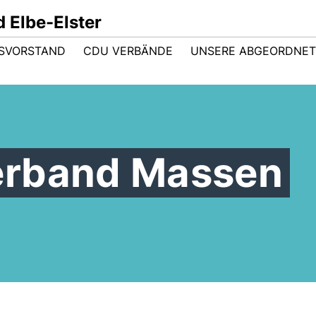
 Elbe-Elster
ISVORSTAND
CDU VERBÄNDE
UNSERE ABGEORDNE
erband Massen