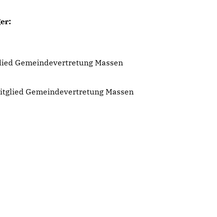
er:
glied Gemeindevertretung Massen
Mitglied Gemeindevertretung Massen