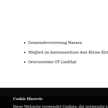
Gemeindevertretung Massen
Mitglied im Amtsausschuss Amt Kleine Els
Ortsvorsteher OT Lindthal
Cookie Hinweis
Diese Webseite verwendet Cookies, die notwendig si
CDU Kreisverband Elbe-Elster