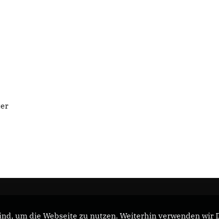
ter
nd, um die Webseite zu nutzen. Weiterhin verwenden wir Di