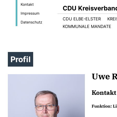
Kontakt
CDU Kreisverband
Impressum
CDU ELBE-ELSTER
KRE
Datenschutz
KOMMUNALE MANDATE
Profil
Uwe R
Kontakt
Funktion: Li