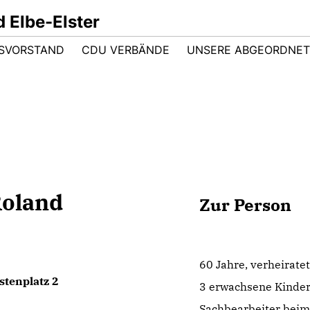
 Elbe-Elster
ISVORSTAND
CDU VERBÄNDE
UNSERE ABGEORDNE
oland
Zur Person
60 Jahre, verheirate
stenplatz 2
3 erwachsene Kinde
Sachbearbeiter beim